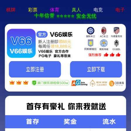
港澳宝奥苹果手机-免费公开资料大全
售后服务
产品保修条款