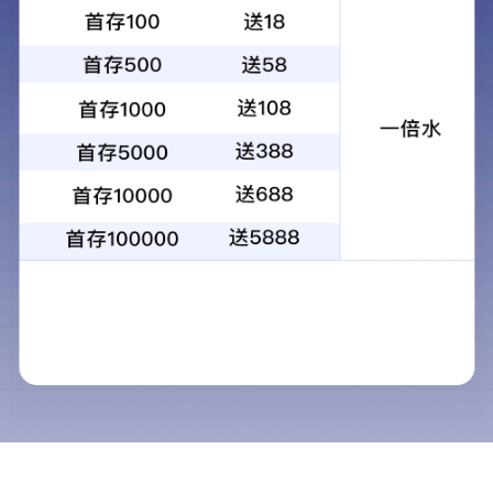
以用户的满意和期望，作为对风机产品质量始终不渝的追求
业务人员报价过程中
业务人员报价过程中，各代表处员工有义务使客户方充分了
解并理解产品型号、技术指标、性能、使用场合、安全注意
事项等，以保证客户方在合同签定前作出正确选择。签定合
同后，将严格遵照报价及合同规定， 在协约货期内及时提
供与合同中型号一致的品质产品。如果客户在交货前就产品
型号提出变更建议，将给予积极的沟通与配合，以满足客户